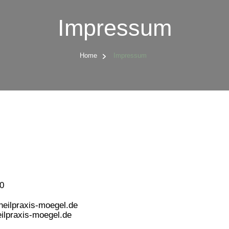
Impressum
Home
Impressum
0
rheilpraxis-moegel.de
eilpraxis-moegel.de