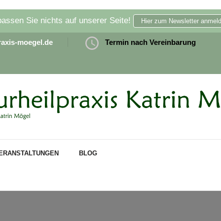
assen Sie nichts auf unserer Seite!
Hier zum Newsletter anmel
raxis-moegel.de
Termin nach Vereinbarung
rheilpraxis Katrin M
und
ERANSTALTUNGEN
BLOG