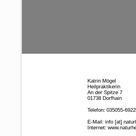
Katrin Mögel
Heilpraktikerin
An der Spitze 7
01738 Dorfhain
Telefon: 035055-6922
E-Mail: info [at] natu
Internet: www.naturh