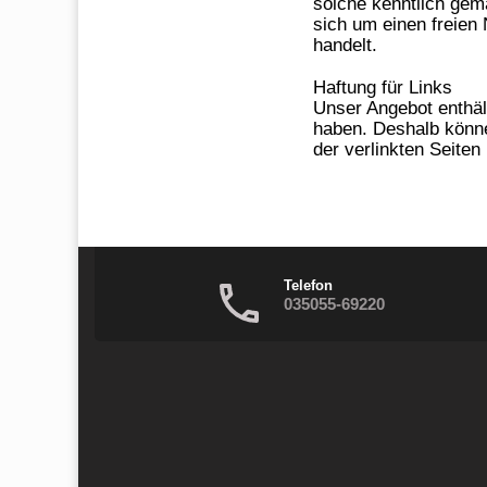
solche kenntlich gem
sich um einen freien
handelt.
Haftung für Links
Unser Angebot enthält
haben. Deshalb könne
der verlinkten Seiten 
Telefon
035055-69220