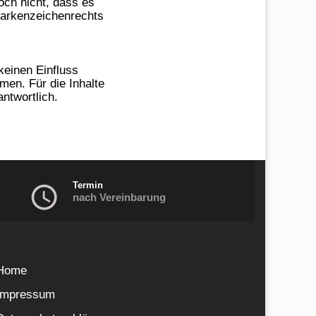
och nicht, dass es
 Markenzeichenrechts
keinen Einfluss
en. Für die Inhalte
antwortlich.
Termin
nach Vereinbarung
Home
Impressum