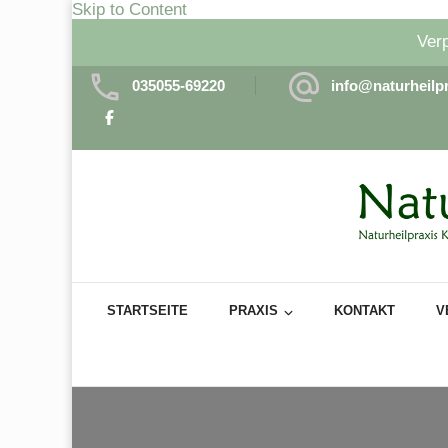
Skip to Content
Verp
035055-69220
info@naturheilp
Natu
natürlich ges
STARTSEITE
PRAXIS
KONTAKT
V