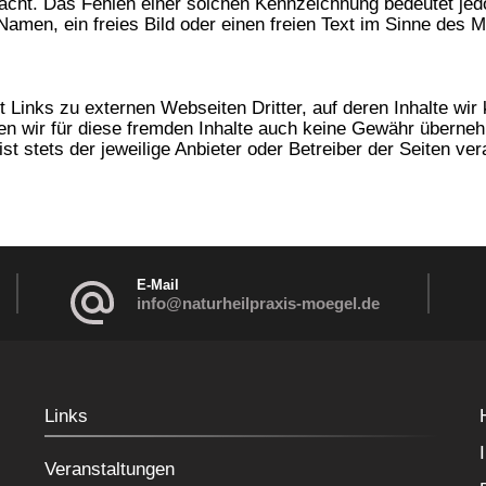
acht. Das Fehlen einer solchen Kennzeichnung bedeutet jed
 Namen, ein freies Bild oder einen freien Text im Sinne des
 Links zu externen Webseiten Dritter, auf deren Inhalte wir 
n wir für diese fremden Inhalte auch keine Gewähr übernehm
ist stets der jeweilige Anbieter oder Betreiber der Seiten ver
E-Mail
info@naturheilpraxis-moegel.de
Links
Veranstaltungen